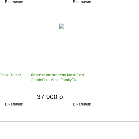
В наличии
В наличии
Britax Romer
Детское автокресло Maxi-Cosi
CabrioFix + база FamilyFix
37 900 р.
В наличии
В наличии