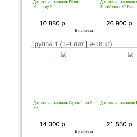
Детское автокресло Diono
Детское автокресло 
Monterey 2
Transformer XT Plus
10 880 р.
26 900 р.
В наличии
Группа 1 (1-4 лет | 9-18 кг)
Детское автокресло Cybex Juno 2-
Детское автокресло M
Fix
14 300 р.
21 550 р.
В наличии