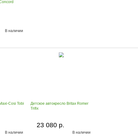
Concord
В наличии
axi-Cosi Tobi
Детское автокресло Britax Romer
Trifix
23 080 р.
В наличии
В наличии