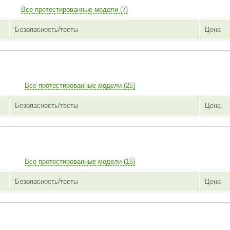
Все протестированные модели (7)
Безопасность/тесты
Цена
Все протестированные модели (25)
Безопасность/тесты
Цена
Все протестированные модели (15)
Безопасность/тесты
Цена