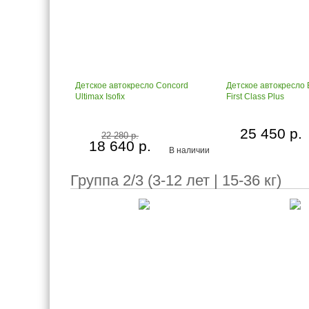
Детское автокресло Concord
Детское автокресло 
Ultimax Isofix
First Class Plus
25 450 р.
22 280 р.
18 640 р.
В наличии
Группа 2/3 (3-12 лет | 15-36 кг)