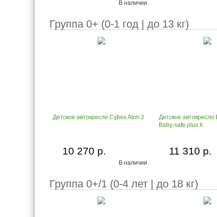
В наличии
Группа 0+ (0-1 год | до 13 кг)
Детское автокресло Cybex Aton 2
Детское автокресло 
Baby-safe plus II
10 270 р.
11 310 р.
В наличии
Группа 0+/1 (0-4 лет | до 18 кг)