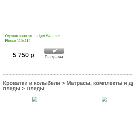
Одеяло-конверт Lodger Wrapper
Fleece 115x115
5 750 р.
Предзаказ
Кроватки и колыбели > Матрасы, комплекты и д
пледы > Пледы