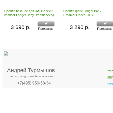
Одеяло вязаное для колыбелей и
Одеяло флис Lodger Baby
колясок Lodger Baby Dreamer Acryl
Dreamer Fleece 100х75
3 690 р.
3 290 р.
Предзаказ
Предзаказ
Андрей Турмышов
пер
эксперт по детской безопасности
отп
+7(495) 950-58-34
kre