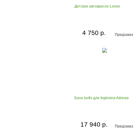
Детское автокресло Lonex
4 750 р.
Предзаказ
База Isofix для Inglesina Adresia
17 940 р.
Предзаказ