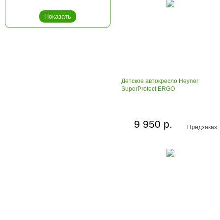
Детское автокресло Heyner
SuperProtect ERGO
9 950 р.
Предзаказ