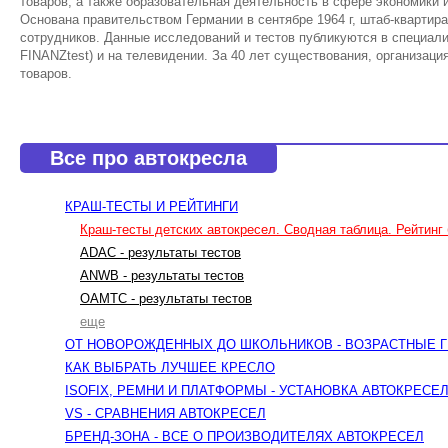
товаров, а также образовательная деятельность в сфере экономики
Основана правительством Германии в сентябре 1964 г, штаб-квартира
сотрудников. Данные исследований и тестов публикуются в специал
FINANZtest) и на телевидении. За 40 лет существования, организаци
товаров.
Все про автокресла
КРАШ-ТЕСТЫ И РЕЙТИНГИ
Краш-тесты детских автокресел. Сводная таблица. Рейтинг 
ADAC - результаты тестов
ANWB - результаты тестов
OAMTC - результаты тестов
еще
ОТ НОВОРОЖДЕННЫХ ДО ШКОЛЬНИКОВ - ВОЗРАСТНЫЕ 
КАК ВЫБРАТЬ ЛУЧШЕЕ КРЕСЛО
ISOFIX, РЕМНИ И ПЛАТФОРМЫ - УСТАНОВКА АВТОКРЕСЕ
VS - СРАВНЕНИЯ АВТОКРЕСЕЛ
БРЕНД-ЗОНА - ВСЕ О ПРОИЗВОДИТЕЛЯХ АВТОКРЕСЕЛ