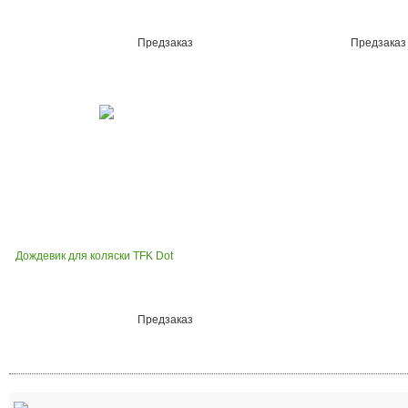
Предзаказ
Предзаказ
Дождевик для коляски TFK Dot
Предзаказ