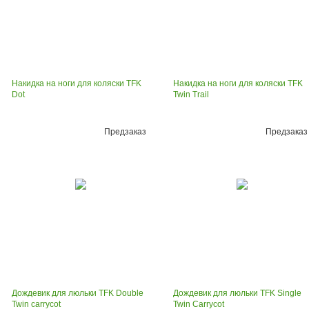
Накидка на ноги для коляски TFK
Накидка на ноги для коляски TFK
Dot
Twin Trail
Предзаказ
Предзаказ
Дождевик для люльки TFK Double
Дождевик для люльки TFK Single
Twin carrycot
Twin Carrycot