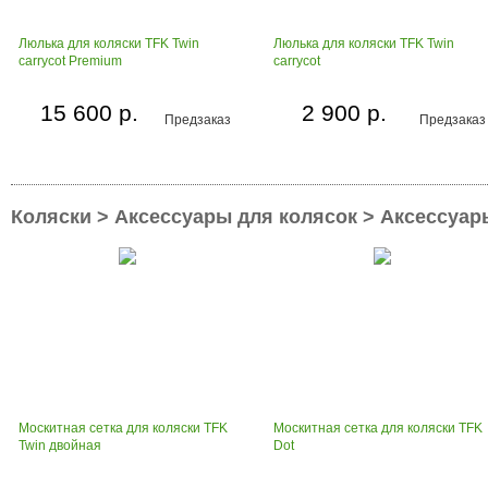
Люлька для коляски TFK Twin
Люлька для коляски TFK Twin
carrycot Premium
carrycot
15 600 р.
2 900 р.
Предзаказ
Предзаказ
Коляски > Аксессуары для колясок > Аксессуар
Москитная сетка для коляски TFK
Москитная сетка для коляски TFK
Twin двойная
Dot