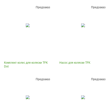
Предзаказ
Предзаказ
Комплект колес для коляски TFK
Насос для коляски TFK
Dot
Предзаказ
Предзаказ