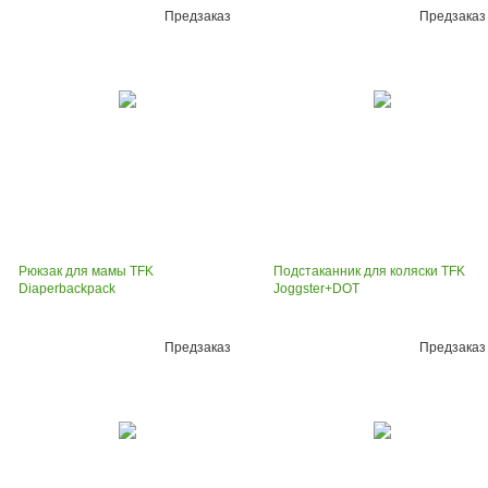
Предзаказ
Предзаказ
Рюкзак для мамы TFK
Подстаканник для коляски TFK
Diaperbackpack
Joggster+DOT
Предзаказ
Предзаказ