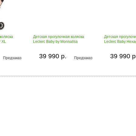
коляска
Детская прогулочная коляска
Детская прогулоч
r XL
Leclerc Baby by Monnalisa
Leclerc Baby Hex
39 990 р.
39 990 р
Предзаказ
Предзаказ