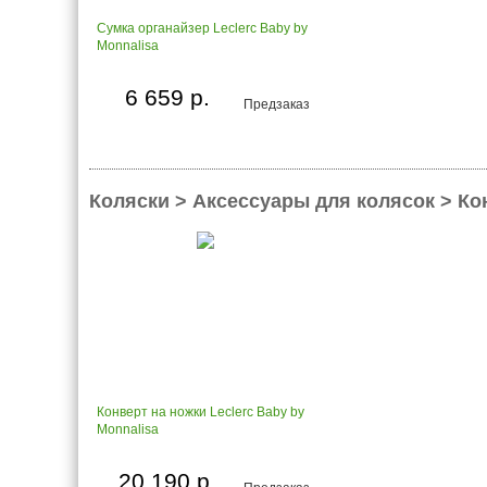
Сумка органайзер Leclerc Baby by
Monnalisa
6 659 р.
Предзаказ
Коляски > Аксессуары для колясок > К
Конверт на ножки Leclerc Baby by
Monnalisa
20 190 р.