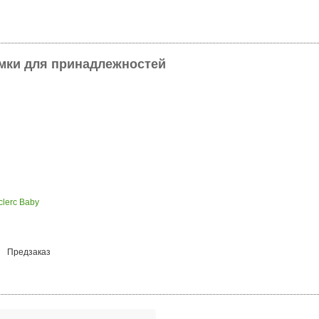
умки для принадлежностей
clerc Baby
Предзаказ