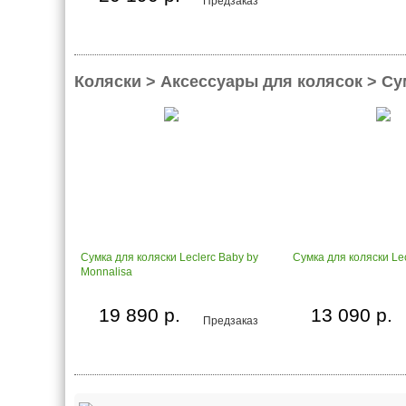
Предзаказ
Коляски > Аксессуары для колясок > С
Сумка для коляски Leclerc Baby by
Сумка для коляски Le
Monnalisa
19 890 р.
13 090 р.
Предзаказ