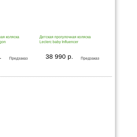
ная коляска
Детская прогулочная коляска
agon
Leclerc baby Influencer
.
38 990 р.
Предзаказ
Предзаказ