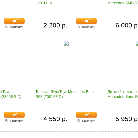
L001LL-A
Mercedes-AMG 3
2 200 р.
6 000 р
В наличии
В наличии
erToys
Толокар RiverToys Mercedes-Benz
Детский толокар 
 (G300GG-D)
G63 (Z001ZZ-D)
Mercedes-Benz G
4 550 р.
5 950 р
В наличии
В наличии