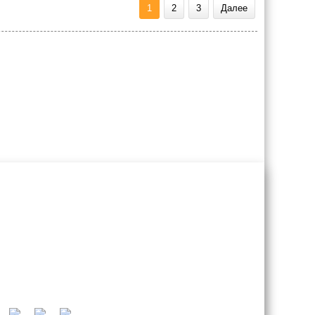
1
2
3
Далее