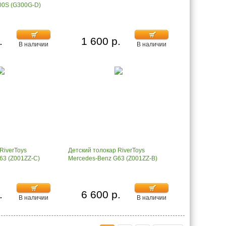
00S (G300G-D)
.
1 600 р.
В наличии
В наличии
RiverToys
Детский толокар RiverToys
63 (Z001ZZ-C)
Mercedes-Benz G63 (Z001ZZ-B)
.
6 600 р.
В наличии
В наличии