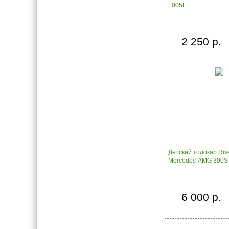
F005FF
2 250 р.
Детский толокар Riv
Mercedes-AMG 300S
6 000 р.