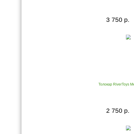
3 750 р.
Толокар RiverToys M
2 750 р.