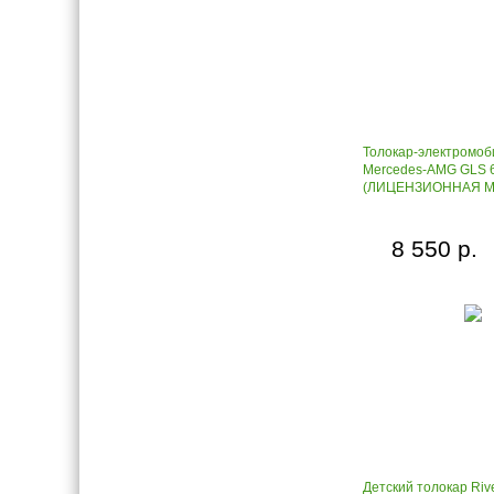
Толокар-электромоби
Mercedes-AMG GLS 
(ЛИЦЕНЗИОННАЯ МО
8 550 р.
Детский толокар Riv