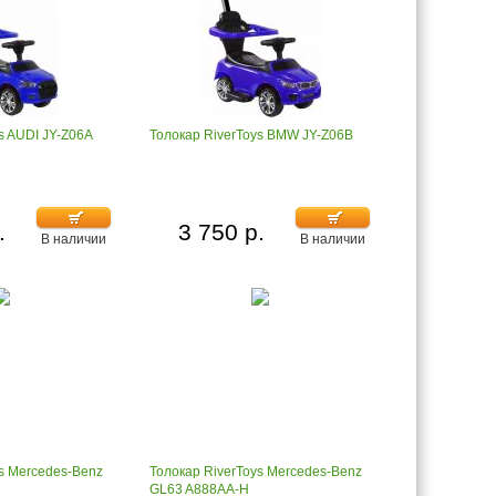
s AUDI JY-Z06A
Толокар RiverToys BMW JY-Z06B
.
3 750 р.
В наличии
В наличии
ys Mercedes-Benz
Толокар RiverToys Mercedes-Benz
GL63 A888AA-H