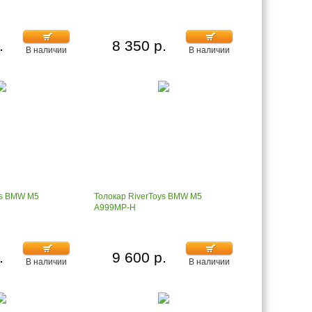
.
8 350 р.
В наличии
В наличии
ys BMW M5
Толокар RiverToys BMW M5
A999MP-H
.
9 600 р.
В наличии
В наличии