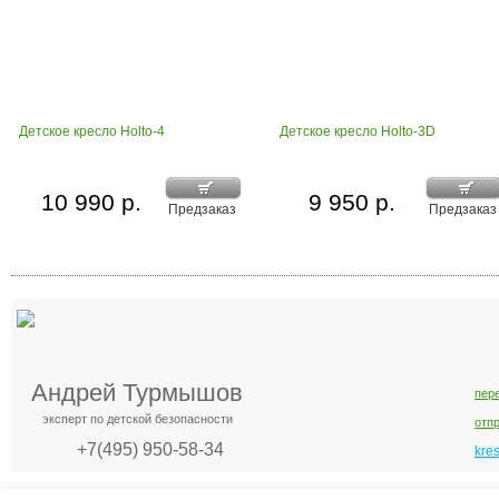
Детское кресло Holto-4
Детское кресло Holto-3D
10 990 р.
9 950 р.
Предзаказ
Предзаказ
Андрей Турмышов
пер
эксперт по детской безопасности
отп
+7(495) 950-58-34
kre