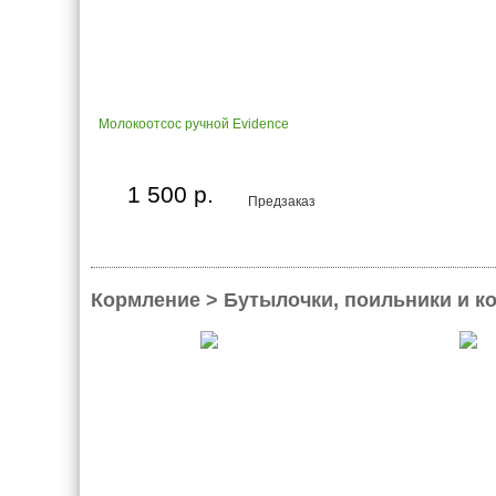
Молокоотсос ручной Evidence
1 500 р.
Предзаказ
Кормление > Бутылочки, поильники и к