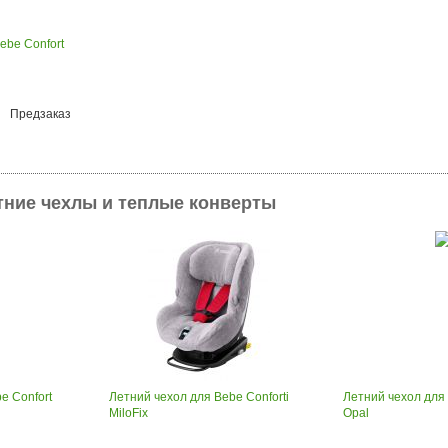
ebe Confort
Предзаказ
тние чехлы и теплые конверты
e Confort
Летний чехол для Bebe Conforti
Летний чехол для 
MiloFix
Opal