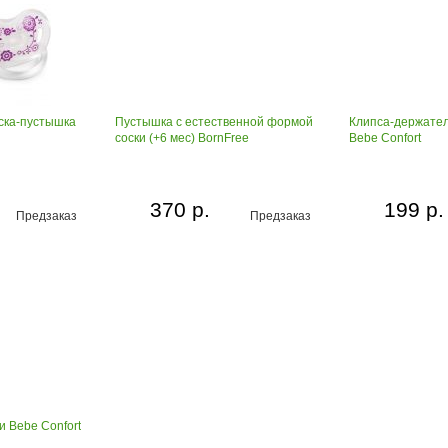
ска-пустышка
Пустышка с естественной формой
Клипса-держател
соски (+6 мес) BornFree
Bebe Confort
370 р.
199 р.
Предзаказ
Предзаказ
 Bebe Confort