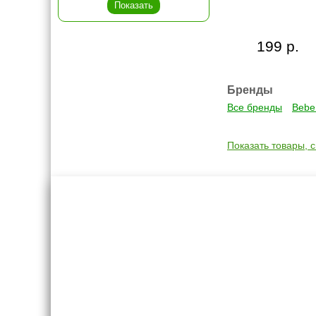
199 р.
Бренды
Все бренды
Bebe
Показать товары, 
Креслашоп
Как выбр