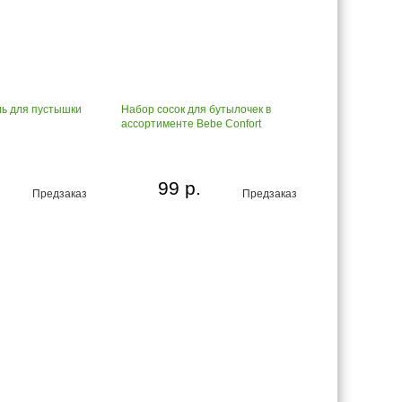
ь для пустышки
Набор сосок для бутылочек в
ассортименте Bebe Confort
99 р.
Предзаказ
Предзаказ