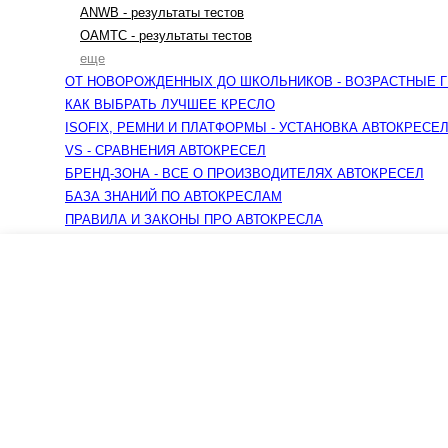
ANWB - результаты тестов
OAMTC - результаты тестов
еще
ОТ НОВОРОЖДЕННЫХ ДО ШКОЛЬНИКОВ - ВОЗРАСТНЫЕ 
КАК ВЫБРАТЬ ЛУЧШЕЕ КРЕСЛО
ISOFIX, РЕМНИ И ПЛАТФОРМЫ - УСТАНОВКА АВТОКРЕСЕ
VS - СРАВНЕНИЯ АВТОКРЕСЕЛ
БРЕНД-ЗОНА - ВСЕ О ПРОИЗВОДИТЕЛЯХ АВТОКРЕСЕЛ
БАЗА ЗНАНИЙ ПО АВТОКРЕСЛАМ
ПРАВИЛА И ЗАКОНЫ ПРО АВТОКРЕСЛА
Креслашоп
Как выбрать?
Ка
Контакты
Все про автокресла
Кол