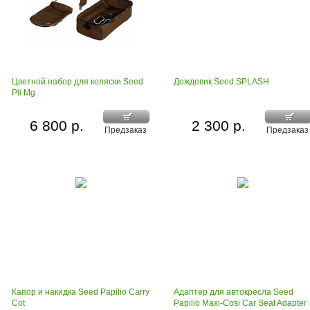
Цветной набор для коляски Seed
Дождевик Seed SPLASH
Pli Mg
6 800 р.
2 300 р.
Предзаказ
Предзаказ
Капор и накидка Seed Papilio Carry
Адаптер для автокресла Seed
Cot
Papilio Maxi-Cosi Car Seat Adapter