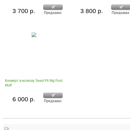
3 700 р.
3 800 р.
Предзаказ
Предзаказ
Конверт в коляску Seed Pli Mg Foot
Muff
6 000 р.
Предзаказ