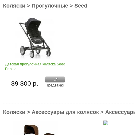
Коляски > Прогулочные > Seed
Детская прогулочная коляска Seed
Papilio
39 300 р.
Предзаказ
Коляски > Аксессуары для колясок > Аксессуар