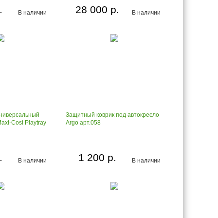
.
28 000 р.
В наличии
В наличии
универсальный
Защитный коврик под автокресло
axi-Cosi Playtray
Argo арт.058
.
1 200 р.
В наличии
В наличии