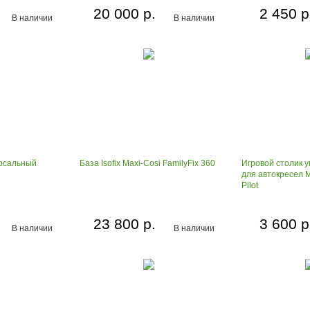
20 000 р.
2 450 р
В наличии
В наличии
ерсальный
База Isofix Maxi-Cosi FamilyFix 360
Игровой столик 
для автокресел M
Pilot
23 800 р.
3 600 р
В наличии
В наличии