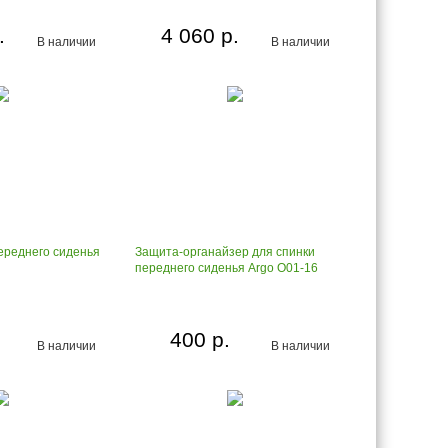
.
4 060 р.
В наличии
В наличии
ереднего сиденья
Защита-органайзер для спинки
переднего сиденья Argo О01-16
400 р.
В наличии
В наличии