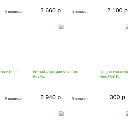
2 660 р.
2 100 р
В наличии
В наличии
орки Diono
Летний чехол для Maxi-Cosi
Защита спинки п
RodiFix
Argo Ч02-16
2 940 р.
300 р.
В наличии
В наличии