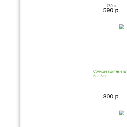
750 р.
590 р.
Солнцезащитные шт
Sun Stop
800 р.