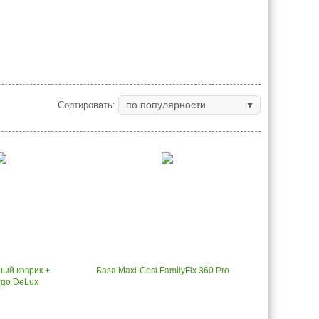
по популярности
Сортировать:
ный коврик +
База Maxi-Cosi FamilyFix 360 Pro
rgo DeLux