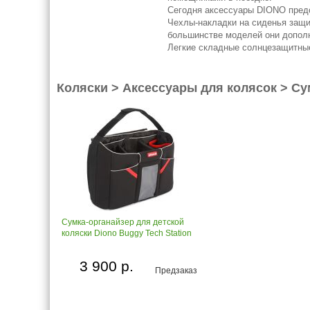
Сегодня аксессуары DIONO предс
Чехлы-накладки на сиденья защит
большинстве моделей они допол
Легкие складные солнцезащитные
Коляски > Аксессуары для колясок > С
Сумка-органайзер для детской
коляски Diono Buggy Tech Station
3 900 р.
Предзаказ