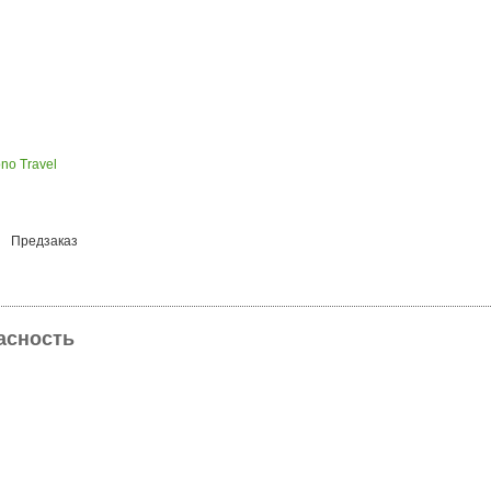
no Travel
Предзаказ
пасность