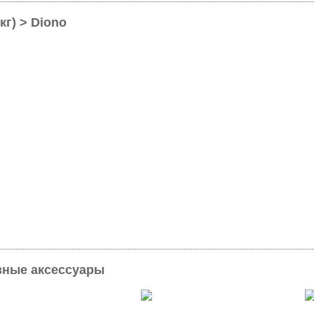
кг) > Diono
азные аксессуары