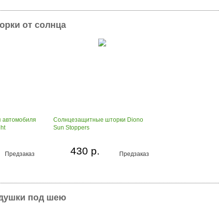
орки от солнца
я автомобиля
Солнцезащитные шторки Diono
ht
Sun Stoppers
430 р.
Предзаказ
Предзаказ
одушки под шею