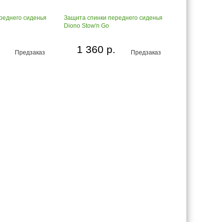
реднего сиденья
Защита спинки переднего сиденья
Diono Stow'n Go
1 360 р.
Предзаказ
Предзаказ