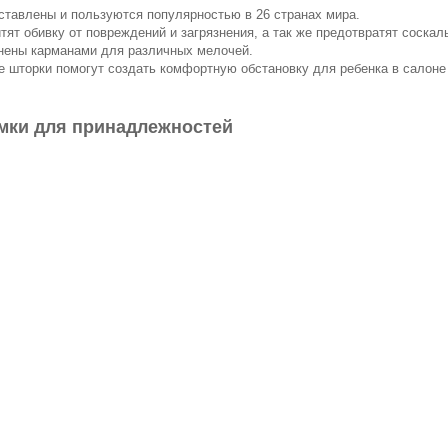
тавлены и пользуются популярностью в 26 странах мира.
ят обивку от повреждений и загрязнения, а так же предотвратят соскал
нены карманами для различных мелочей.
 шторки помогут создать комфортную обстановку для ребенка в салоне
умки для принадлежностей