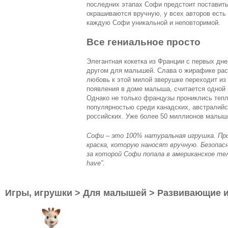
последних этапах Софи предстоит поставить 
окрашиваются вручную, у всех авторов ест
каждую Софи уникальной и неповторимой.
Все гениальное просто
Элегантная кокетка из Франции с первых дн
другом для малышей. Слава о жирафике расп
любовь к этой милой зверушке переходит из
появления в доме малыша, считается одной 
Однако не только французы прониклись теп
популярностью среди канадских, австралийск
российских. Уже более 50 миллионов малыш
Софи – это 100% натуральная игрушка. При
краска, которую наносят вручную. Безопас
за которой Софи попала в американское т
have”.
Игры, игрушки > Для малышей > Развивающие 