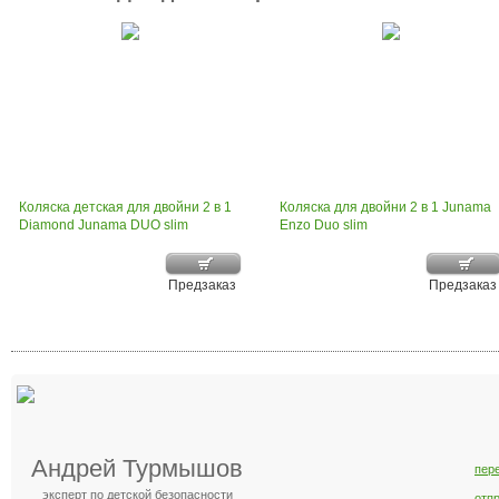
Коляска детская для двойни 2 в 1
Коляска для двойни 2 в 1 Junama
Diamond Junama DUO slim
Enzo Duo slim
Предзаказ
Предзаказ
Андрей Турмышов
пер
эксперт по детской безопасности
отп