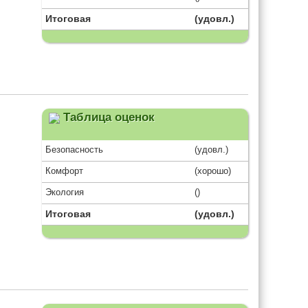
Итоговая
(удовл.)
Таблица оценок
Безопасность
(удовл.)
Комфорт
(хорошо)
Экология
()
Итоговая
(удовл.)