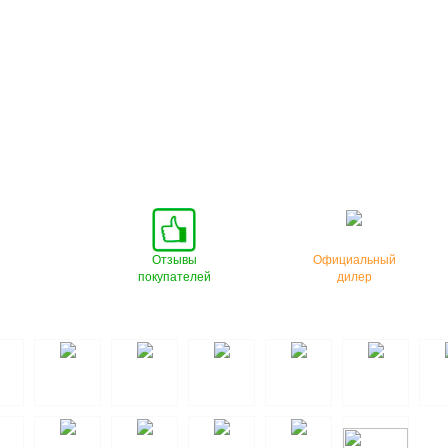
Отзывы
Официальный
покупателей
дилер