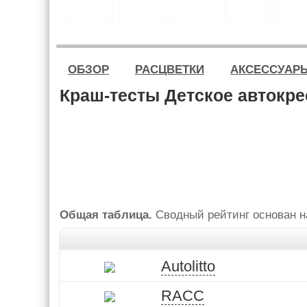
ОБЗОР
РАСЦВЕТКИ
АКСЕССУАР
Краш-тесты Детское автокрес
Общая таблица.
Сводный рейтинг основан на
Autolitto
RACC