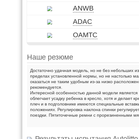
ANWB
ADAC
OAMTC
Наше резюме
Достаточно удачная модель, но не без небольших и
пределах установленной нормы, но не настолько ма
оказаться не таким удобным из-за низко расположе
рекомендуется.
Интересной особенностью данной модели является 
облегчает усадку ребенка в кресло, хотя и делает 
плеч и в подголовнике имеются специальные вставки
положениях. Регулировка наклона спинки регулируе
поездки. Пятиточечные ремни с прорезиненными мя
Результаты испытания
Autolit