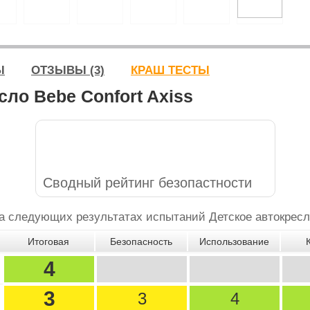
Ы
ОТЗЫВЫ (3)
КРАШ ТЕСТЫ
ло Bebe Confort Axiss
Сводный рейтинг безопастности
 следующих результатах испытаний Детское автокресло 
Итоговая
Безопасность
Использование
4
3
3
4