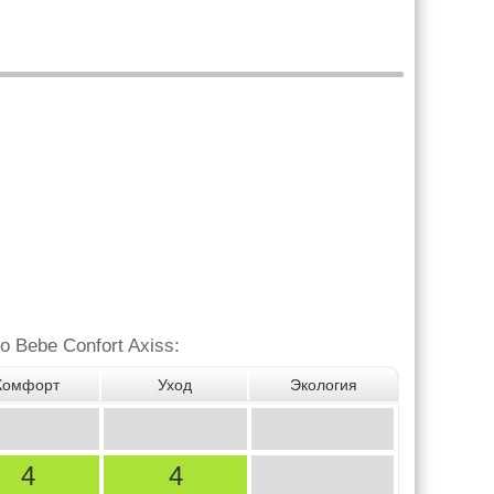
Bebe Confort Axiss:
Комфорт
Уход
Экология
4
4