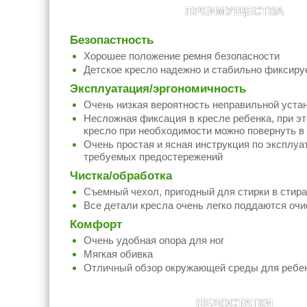
ПРЕИМУЩЕСТВА
Безопастность
Хорошее положение ремня безопасности
Детское кресло надежно и стабильно фиксиру
Эксплуатация/эргономичность
Очень низкая вероятность неправильной уста
Несложная фиксация в кресле ребенка, при э
кресло при необходимости можно повернуть в
Очень простая и ясная инструкция по эксплуа
требуемых предостережений
Чистка/обработка
Съемный чехол, пригодный для стирки в стир
Все детали кресла очень легко поддаются очи
Комфорт
Очень удобная опора для ног
Мягкая обивка
Отличный обзор окружающей среды для ребе
НЕДОСТАТКИ