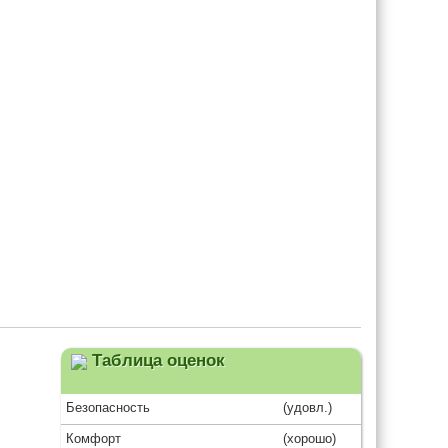
Таблица оценок
Безопасность
(удовл.)
Комфорт
(хорошо)