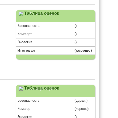
Таблица оценок
Безопасность
()
Комфорт
()
Экология
()
Итоговая
(хорошо)
Таблица оценок
Безопасность
(удовл.)
Комфорт
(хорошо)
Экология
()