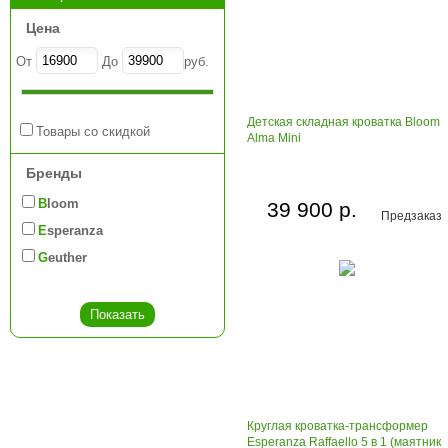
Цена
От
До
руб.
Детская складная кроватка Bloom
Товары со скидкой
Alma Mini
Бренды
Bloom
39 900 р.
Предзаказ
Esperanza
Geuther
Круглая кроватка-трансформер
Esperanza Raffaello 5 в 1 (маятник