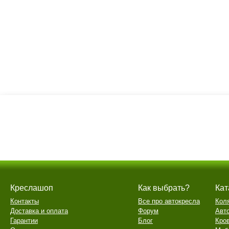
Креслашоп
Как выбрать?
Кат
Контакты
Все про автокресла
Кол
Доставка и оплата
Форум
Авт
Гарантии
Блог
Кро