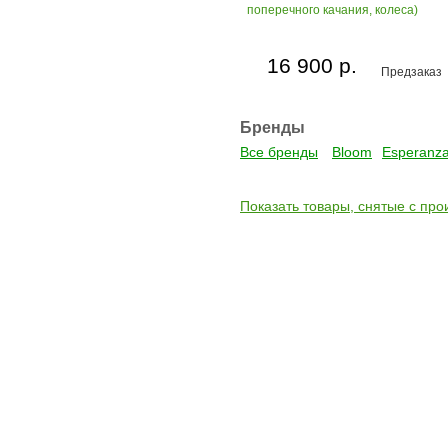
поперечного качания, колеса)
16 900 р.
Предзаказ
Бренды
Все бренды
Bloom
Esperanz
Показать товары, снятые с про