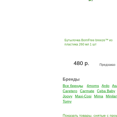
Бутылочка BornFree breeze™ из
пластика 260 мл 1 шт
480 р.
Предзаказ
Бренды
Все бренды
4moms
Ardo
As
Caretero
Carmate
Ceba Baby
Joovy
Maxi-Cosi
Mima
Minila
Tomy
Показать товары, снятые с про