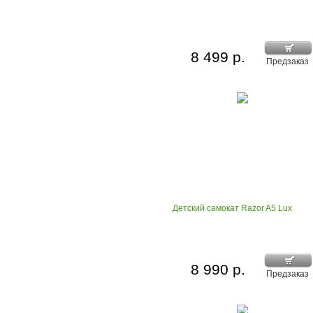
8 499 р.
Предзаказ
Детский самокат Razor A5 Lux
8 990 р.
Предзаказ