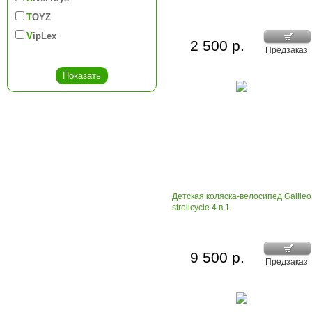
TOYZ
VipLex
2 500 р.
Предзаказ
Детская коляска-велосипед Galileo
strollcycle 4 в 1
9 500 р.
Предзаказ