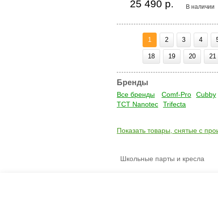
25 490 р.
В наличии
1
2
3
4
18
19
20
21
Бренды
Все бренды
Comf-Pro
Cubby
TCT Nanotec
Trifecta
Показать товары, снятые с про
Школьные парты и кресла