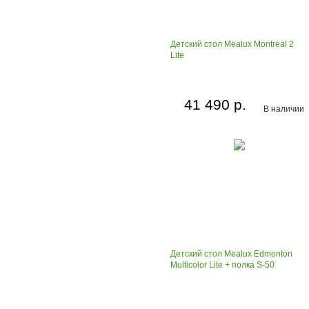
Детский стол Mealux Montreal 2
Lite
41 490 р.
В наличии
Детский стол Mealux Edmonton
Multicolor Lite + полка S-50