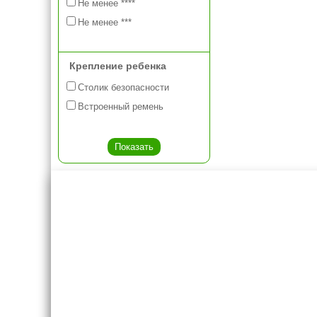
Не менее ****
Не менее ***
Крепление ребенка
Столик безопасности
Встроенный ремень
Креслашоп
Как выбра