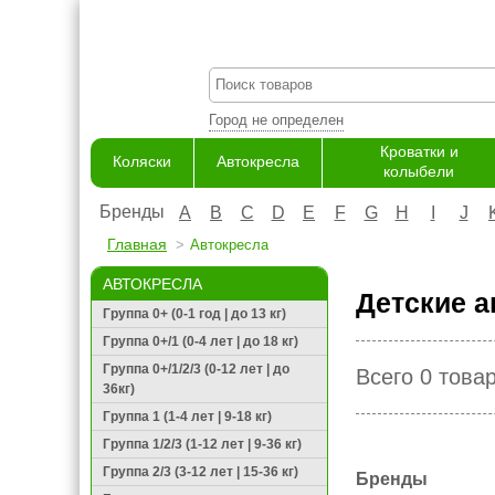
Город не определен
Кроватки и
Коляски
Автокресла
колыбели
Бренды
A
B
C
D
E
F
G
H
I
J
Главная
Автокресла
АВТОКРЕСЛА
Детские а
Группа 0+ (0-1 год | до 13 кг)
Группа 0+/1 (0-4 лет | до 18 кг)
Группа 0+/1/2/3 (0-12 лет | до
Всего 0 това
36кг)
Группа 1 (1-4 лет | 9-18 кг)
Группа 1/2/3 (1-12 лет | 9-36 кг)
Группа 2/3 (3-12 лет | 15-36 кг)
Бренды