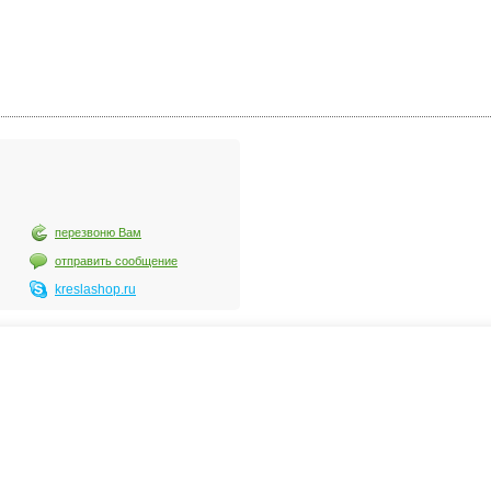
перезвоню Вам
отправить сообщение
kreslashop.ru