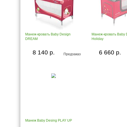
Манеж-кровать Baby Design
Манеж-кровать Baby 
DREAM
Holiday
8 140 р.
6 660 р.
Предзаказ
Манеж Baby Desing PLAY UP