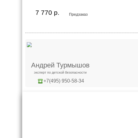
7 770 р.
Предзаказ
Андрей Турмышов
эксперт по детской безопасности
+7(495) 950-58-34