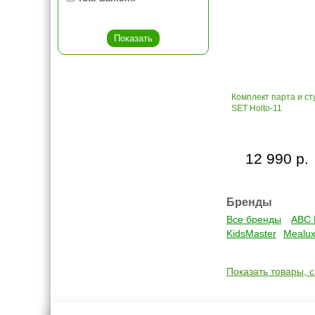
Комплект парта и сту
SET Holto-11
12 990 р.
Бренды
Все бренды
ABC 
KidsMaster
Mealu
Показать товары, 