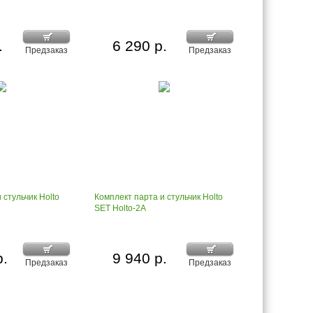
.
6 290 р.
Предзаказ
Предзаказ
 стульчик Holto
Комплект парта и стульчик Holto
SET Holto-2A
р.
9 940 р.
Предзаказ
Предзаказ