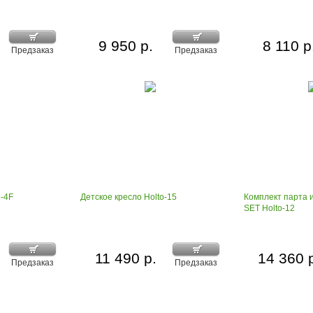
9 950 р.
8 110 р
Предзаказ
Предзаказ
o-4F
Детское кресло Holto-15
Комплект парта и
SET Holto-12
11 490 р.
14 360 
Предзаказ
Предзаказ