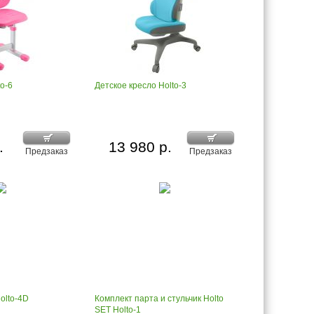
to-6
Детское кресло Holto-3
.
13 980 р.
Предзаказ
Предзаказ
olto-4D
Комплект парта и стульчик Holto
SET Holto-1