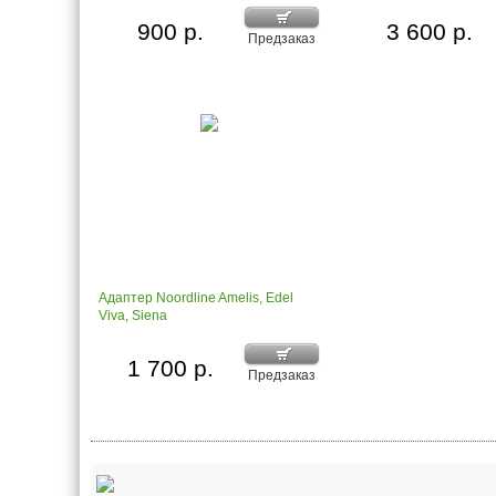
900 р.
3 600 р.
Предзаказ
Адаптер Noordline Amelis, Edel
Viva, Siena
1 700 р.
Предзаказ