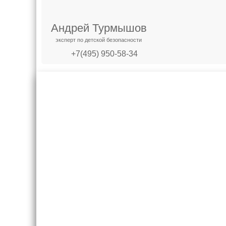
Андрей Турмышов
эксперт по детской безопасности
+7(495) 950-58-34
Креслашоп
Как выбр
Контакты
Все про авт
Доставка и оплата
Форум
Гарантии
Блог
Отзывы о нас
8(495)109-20-80