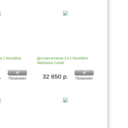
в 1 Noordline
Детская коляска 2 в 1 Noordline
Stephania Сombi
.
32 650 р.
Предзаказ
Предзаказ