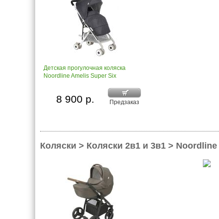
Детская прогулочная коляска
Noordline Amelis Super Six
8 900 р.
Предзаказ
Коляски > Коляски 2в1 и 3в1 > Noordline