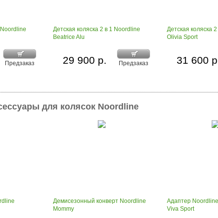
 Noordline
Детская коляска 2 в 1 Noordline
Детская коляска 2 
Beatrice Alu
Olivia Sport
29 900 р.
31 600 р
Предзаказ
Предзаказ
сессуары для колясок Noordline
dline
Демисезонный конверт Noordline
Адаптер Noordline 
Mommy
Viva Sport