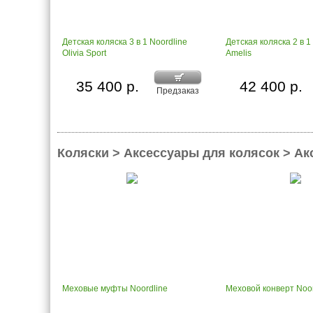
Детская коляска 3 в 1 Noordline
Детская коляска 2 в 1
Olivia Sport
Amelis
35 400 р.
42 400 р.
Предзаказ
Коляски > Аксессуары для колясок > Ак
Меховые муфты Noordline
Меховой конверт Noor