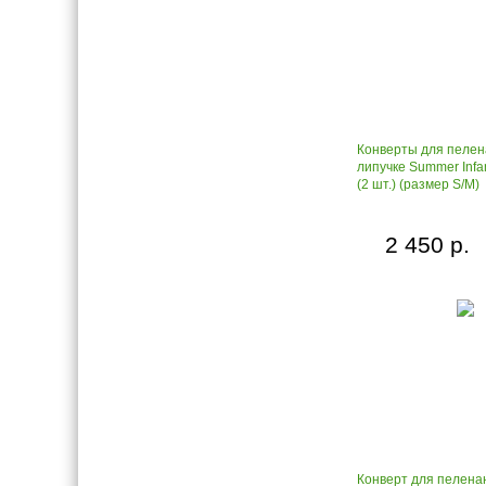
Конверты для пелен
липучке Summer Inf
(2 шт.) (размер S/M)
2 450 р.
Конверт для пелена