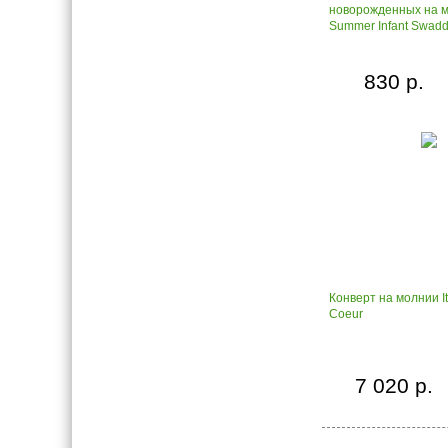
новорожденных на 
Summer Infant Swad
830 р.
Конверт на молнии I
Coeur
7 020 р.