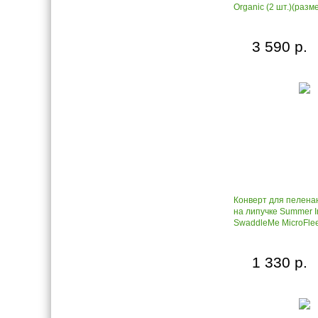
Organic (2 шт.)(разме
3 590 р.
Конверт для пелена
на липучке Summer I
SwaddleMe MicroFlee
1 330 р.