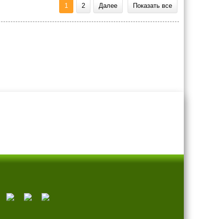
1
2
Далее
Показать все