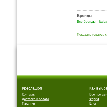
Бренды
Все бренды
Italb
Показать товары, 
Креслашоп
Как выбр
Контакты
Все про авт
Доставка и оплата
Форум
Гарантии
Блог