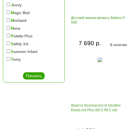
Joovy
Magic Bed
Детский манеж-кровать Babies P-
Miniland
695
Nuna
Potette Plus
7 690 р.
Safety 1st
В наличии
Summer Infant
Tomy
Ворота безопасности Geuther
EasyLock Plus (80,5-88,5 см)