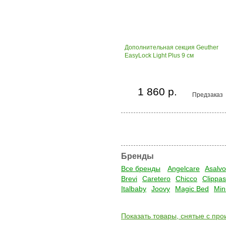
Дополнительная секция Geuther
EasyLock Light Plus 9 см
1 860 р.
Предзаказ
Бренды
Все бренды
Angelcare
Asalvo
Brevi
Caretero
Chicco
Clippas
Italbaby
Joovy
Magic Bed
Min
Показать товары, снятые с про