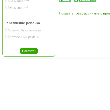
Витоша
Хороший знак
Не менее ****
Не менее ***
Показать товары, снятые с про
Крепление ребенка
Столик безопасности
Встроенный ремень
Креслашоп
Как выбрать?
Ка