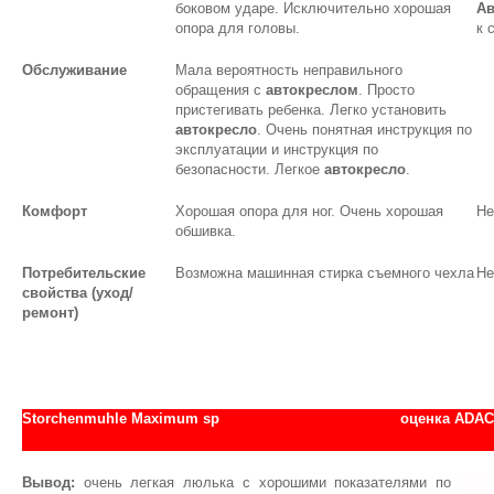
боковом ударе. Исключительно хорошая
Ав
опора для головы.
к 
Обслуживание
Мала вероятность неправильного
обращения с
автокреслом
. Просто
пристегивать ребенка. Легко установить
автокресло
. Очень понятная инструкция по
эксплуатации и инструкция по
безопасности. Легкое
автокресло
.
Комфорт
Хорошая опора для ног. Очень хорошая
Не
обшивка.
Потребительские
Возможна машинная стирка съемного чехла
Не
свойства (уход/
ремонт)
Storchenmuhle Maximum sp
оценка АDAC
Вывод:
очень легкая люлька с хорошими показателями по