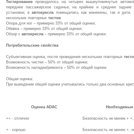
Тестирование
проводилось на четырех вышеупомянутых автом
переднее пассажирское сиденье, на крайнее и среднее задние 
установки; в
автокресла
помещались как манекены, так и дети. 
нескольких повторных
тестов
:
Опора для ног – примерно 33% от общей оценки;
Обивка – примерно 33% от общей оценки;
Обзор с
автокресла
– примерно 33% от общей оценки.
Потребительские свойства
Субъективная оценка, после проведения нескольких повторных
тест
Возможность чистки – 50% от общей оценки;
Возможность наладки/ремонта – 50% от общей оценки.
Общая оценка:
При выведении общей оценки учитывались только два основных крит
Оценка ADAC
Необходимые 
++ - отлично
Безопасность не менее + +
+ - хорошо
Безопасность не менее +, 