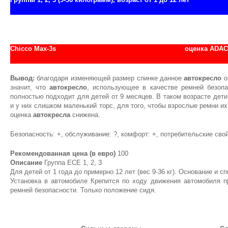
Chicco Max-3s
оценка АDAC
Вывод:
благодаря изменяющей размер спинке данное
автокресло
о
значит, что
автокресло
, использующее в качестве ремней безопа
полностью подходит для детей от 9 месяцев. В таком возрасте дет
и у них слишком маленький торс, для того, чтобы взрослые ремни и
оценка
автокресла
снижена.
Безопасность: +, обслуживание: ?, комфорт: +, потребительские свой
Рекомендованная цена (в евро)
100
Описание
Группа ЕСЕ 1, 2, 3
Для детей от 1 года до примерно 12 лет (вес 9-36 кг). Основание и с
Установка в автомобиле Крепится по ходу движения автомобиля 
ремней безопасности. Только положение сидя.