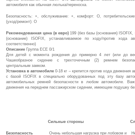
автомобиля как обычная люлька/переноска.
Безопасность: +, обслуживание: +, комфорт: О, потребительские
(уход/ремонт): О
Рекомендованная цена (в евро)
199 (без базы (основания) ISOFIX, 
(основание) ISOFIX, устанавливаемое по ходу/против хода ав
соответственно)
Описание
Группа ЕСЕ 0/1
Для детей с момента рождения до примерно 4 лет (или до вес
Чашеобразное сидение с трехточечным (2) ремнем безопа
центральным замком.
Установка в автомобиле
0-18 кг – крепится против хода движения 
с базой ISOFIX в специально оборудованных под эту базу авт
автомобильных ремней безопасности в любом автомобиле. Важн
движения на переднем пассажирском сидении, имеющем подушку бе
Сильные стороны
Сл
Безопасность
Очень небольшая нагрузка при лобовом и
Не