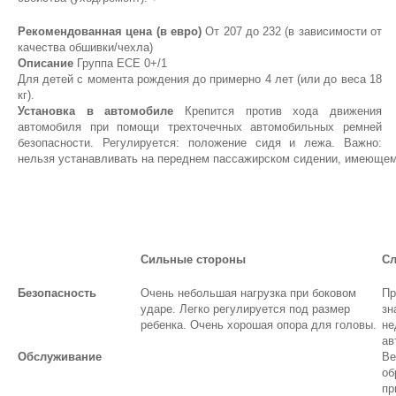
Рекомендованная цена (в евро)
От 207 до 232 (в зависимости от
качества обшивки/чехла)
Описание
Группа ЕСЕ 0+/1
Для детей с момента рождения до примерно 4 лет (или до веса 18
кг).
Установка в автомобиле
Крепится против хода движения
автомобиля при помощи трехточечных автомобильных ремней
безопасности. Регулируется: положение сидя и лежа. Важно:
нельзя устанавливать на переднем пассажирском сидении, имеющем
Сильные стороны
Сл
Безопасность
Очень небольшая нагрузка при боковом
Пр
ударе. Легко регулируется под размер
зн
ребенка. Очень хорошая опора для головы.
не
ав
Обслуживание
Ве
об
пр