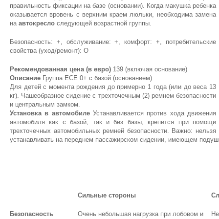
правильность фиксации на базе (основании). Когда макушка ребенка
оказывается вровень с верхним краем люльки, необходима замена
на
автокресло
следующей возрастной группы.
Безопасность: +, обслуживание: +, комфорт: +, потребительские
свойства (уход/ремонт): О
Рекомендованная цена (в евро)
139 (включая основание)
Описание
Группа ЕСЕ 0+ с базой (основанием)
Для детей с момента рождения до примерно 1 года (или до веса 13
кг). Чашеобразное сидение с трехточечным (2) ремнем безопасности
и центральным замком.
Установка в автомобиле
Устанавливается против хода движения
автомобиля как с базой, так и без базы, крепится при помощи
трехточечных автомобильных ремней безопасности. Важно: нельзя
устанавливать на переднем пассажирском сидении, имеющем подушк
Сильные стороны
Сл
Безопасность
Очень небольшая нагрузка при лобовом и
Не