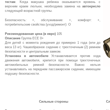
тестам
. Когда макушка ребенка оказывается вровень с
верхним краем люльки, необходима замена на
автокресло
следующей возрастной группы.
Безопасность: +, обслуживание: +, комфорт: +,
потребительские свойства (уход/ремонт): О
Рекомендованная цена (в евро)
105
Описание
Группа ЕСЕ 0+
Для детей с момента рождения до примерно 1 года (или до
веса 13 кг). Чашеобразное сидение с трехточечным (2) ремнем
безопасности и центральным замком.
Установка в автомобиле
Устанавливается против хода
движения автомобиля, крепится при помощи трехточечных
автомобильных ремней безопасности. Важно: нельзя
устанавливать на переднем пассажирском сидении, имеющем
подушку безопасности.
Сильные стороны
Сл