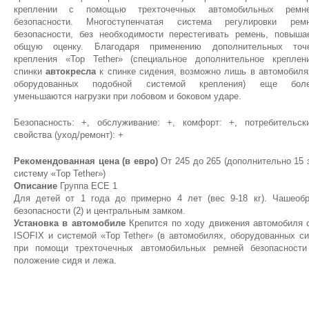
креплении с помощью трехточечных автомобильных ремн
безопасности. Многоступенчатая система регулировки рем
безопасности, без необходимости перестегивать ремень, повыша
общую оценку. Благодаря применению дополнительных точ
крепления «Top Tether» (специальное дополнительное креплен
спинки
автокресла
к спинке сидения, возможно лишь в автомобиля
оборудованных подобной системой крепления) еще бол
уменьшаются нагрузки при лобовом и боковом ударе.
Безопасность: +, обслуживание: +, комфорт: +, потребительск
свойства (уход/ремонт): +
Рекомендованная цена (в евро)
От 245 до 265 (дополнительно 15 
систему «Top Tether»)
Описание
Группа ЕСЕ 1
Для детей от 1 года до примерно 4 лет (вес 9-18 кг). Чашеоб
безопасности (2) и центральным замком.
Установка в автомобиле
Крепится по ходу движения автомобиля с
ISOFIX и системой «Top Tether» (в автомобилях, оборудованных с
при помощи трехточечных автомобильных ремней безопасности 
положение сидя и лежа.