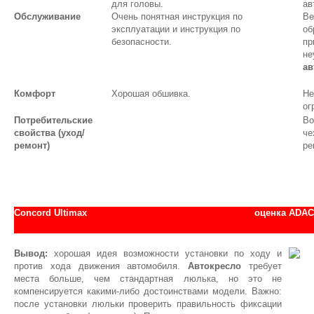
для головы.
ав
Обслуживание
Очень понятная инструкция по
Ве
эксплуатации и инструкция по
об
безопасности.
пр
не
ав
Комфорт
Хорошая обшивка.
Не
ог
Потребительские
Во
свойства (уход/
че
ремонт)
ре
Concord Ultimax
оценка АDAC
Вывод:
хорошая идея возможности установки по ходу и
против хода движения автомобиля.
Автокресло
требует
места больше, чем стандартная люлька, но это не
компенсируется какими-либо достоинствами модели. Важно:
после установки люльки проверить правильность фиксации