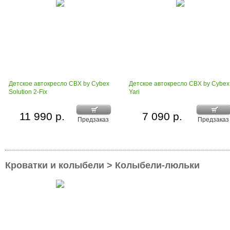
Детское автокресло CBX by Cybex
Детское автокресло CBX by Cybex
Solution 2-Fix
Yari
11 990 р.
7 090 р.
Предзаказ
Предзаказ
Кроватки и колыбели > Колыбели-люльки