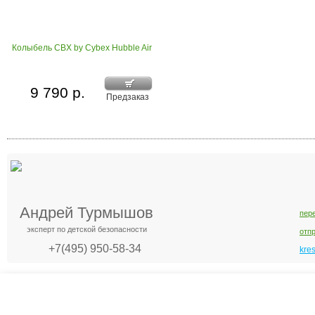
Колыбель CBX by Cybex Hubble Air
9 790 р.
Предзаказ
Андрей Турмышов
пер
эксперт по детской безопасности
отп
+7(495) 950-58-34
kre