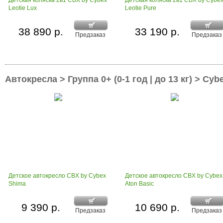
Детская коляска 2в1 CBX by Cybex
Детская коляска 2в1 CBX by Cybe
Leotie Lux
Leotie Pure
38 890 р.
33 190 р.
Предзаказ
Предзаказ
Автокресла > Группа 0+ (0-1 год | до 13 кг) > Cyb
Детское автокресло CBX by Cybex
Детское автокресло CBX by Cybex
Shima
Aton Basic
9 390 р.
10 690 р.
Предзаказ
Предзаказ