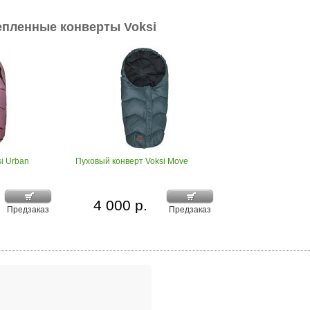
епленные конверты Voksi
i Urban
Пуховый конверт Voksi Move
4 000 р.
Предзаказ
Предзаказ