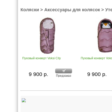
Коляски > Аксессуары для колясок > Ут
Пуховый конверт Voksi City
Пуховый конверт Voks
9 900 р.
9 900 р.
Предзаказ