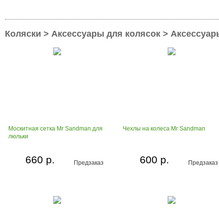
Коляски > Аксессуары для колясок > Аксессуар
Москитная сетка Mr Sandman для
Чехлы на колеса Mr Sandman
люльки
660 р.
600 р.
Предзаказ
Предзаказ