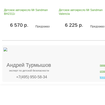
Детское автокресло Mr Sandman
Детское автокресло Mr Sandman
BH2311i
Valencia
6 570 р.
6 225 р.
Предзаказ
Предзаказ
Андрей Турмышов
пер
эксперт по детской безопасности
отп
+7(495) 950-58-34
kre