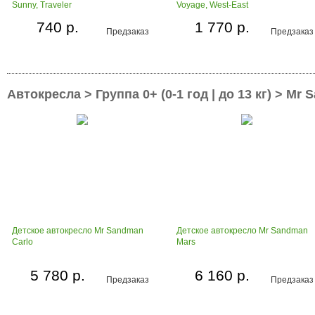
Sunny, Traveler
Voyage, West-East
740 р.
1 770 р.
Предзаказ
Предзаказ
Автокресла > Группа 0+ (0-1 год | до 13 кг) > Mr
Детское автокресло Mr Sandman
Детское автокресло Mr Sandman
Carlo
Mars
5 780 р.
6 160 р.
Предзаказ
Предзаказ