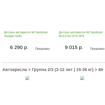
Детское автокресло Mr Sandman
Детское автокресло Mr Sandman
Voyager Isofix
BH12310-GTS-SPS
6 290 р.
9 015 р.
Предзаказ
Предзаказ
Автокресла > Группа 2/3 (3-12 лет | 15-36 кг) > M