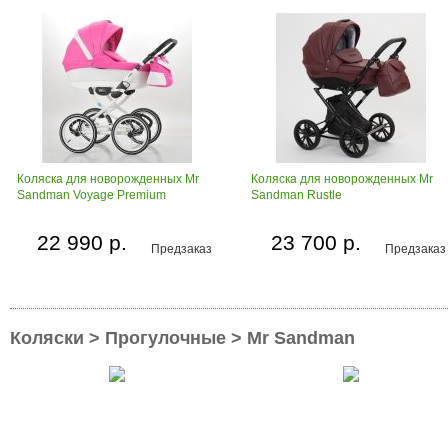
Коляска для новорожденных Mr
Коляска для новорожденных Mr
Sandman Voyage Premium
Sandman Rustle
22 990 р.
23 700 р.
Предзаказ
Предзаказ
Коляски > Прогулочные > Mr Sandman