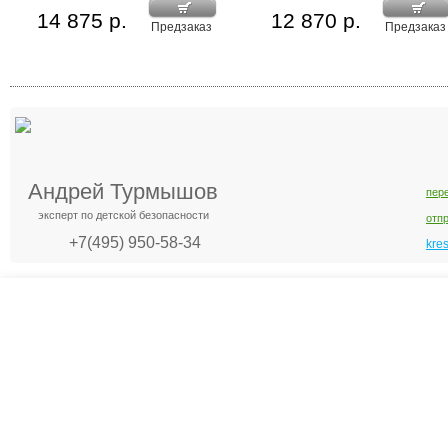
14 875 р.
12 870 р.
Предзаказ
Предзаказ
Андрей Турмышов
пер
эксперт по детской безопасности
отп
+7(495) 950-58-34
kre