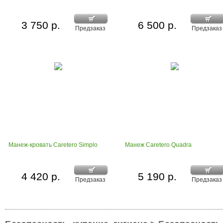
3 750 р.
6 500 р.
Предзаказ
Предзаказ
Манеж-кровать Caretero Simplo
Манеж Caretero Quadra
4 420 р.
5 190 р.
Предзаказ
Предзаказ