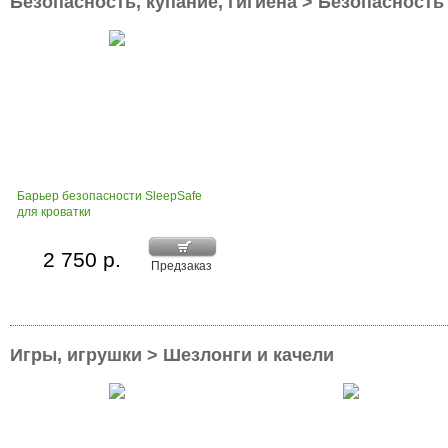
Безопасность, купание, гигиена > Безопасность
Барьер безопасности SleepSafe
для кроватки
2 750 р.
Предзаказ
Игры, игрушки > Шезлонги и качели