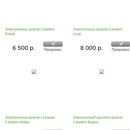
Электронные качели Caretero
Электронные качели Caretero
Forest
Loop
6 500 р.
8 000 р.
Предзаказ
Предзаказ
Электронные качели-стульчик
Электронный шезлонг-качели
Caretero Indigo
Caretero Bugies