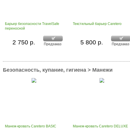
Барьер безопасности TravelSafe
Текстильный барьер Caretero
переносной
2 750 р.
5 800 р.
Предзаказ
Предзаказ
Безопасность, купание, гигиена > Манежи
Манеж-кровать Caretero BASIC
Манеж-кровать Caretero DELUXE