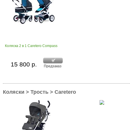
Коляска 2 в 1 Caretero Compass
15 800 р.
Предзаказ
Коляски > Трость > Caretero