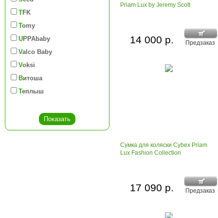
Priam Lux by Jeremy Scott
TFK
Tomy
14 000 р.
UPPAbaby
Предзаказ
Valco Baby
Voksi
Витоша
Теплыш
Сумка для коляски Cybex Priam
Lux Fashion Collection
17 090 р.
Предзаказ