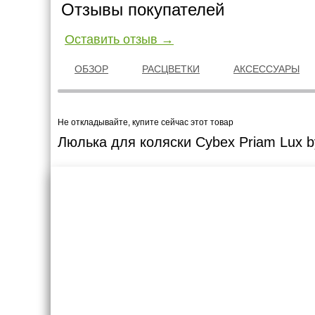
Отзывы покупателей
Оставить отзыв →
ОБЗОР
РАСЦВЕТКИ
АКСЕССУАРЫ
Не откладывайте, купите сейчас этот товар
Люлька для коляски Cybex Priam Lux b
Креслашоп
Как выбр
Контакты
Все про авт