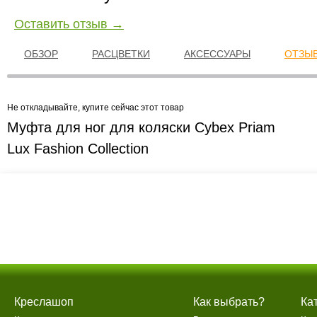
Оставить отзыв →
ОБЗОР
РАСЦВЕТКИ
АКСЕССУАРЫ
ОТЗЫВ
Не откладывайте, купите сейчас этот товар
Муфта для ног для коляски Cybex Priam
Lux Fashion Collection
Креслашоп
Как выбрать?
Ка