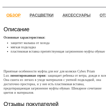
ОБЗОР
РАСЦВЕТКИ
АКСЕССУАРЫ
ОТ
Описание
Основные характеристики:
защитит малыша от холода
мягкая подкладка
пластиковая вставка препятствующая загрязнению муфты обувью
Приятные особенности м
уфты для ног для коляски Cybex Priam
Lux
лимитированная серия:
защищает ребенка от ветра, дождя и хол
Она сшита из легких в уходе материалов с уютной подкладкой, она
достаточно просторна, и у нее есть пластиковая вставка,
предотвращающая загрязнение муфты обувью. Шикарное сочетание
цветов и материалов.
Отзывы покупателей