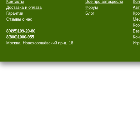
Контакты
Все про автокресла
Кол
Доставка и оплата
Форум
Авт
Гарантии
Блог
Кро
Отзывы о нас
Меб
Кор
8(495)109-20-80
Без
8(800)1000-955
Кон
Москва, Новохорошёвский пр-д, 18
Игр