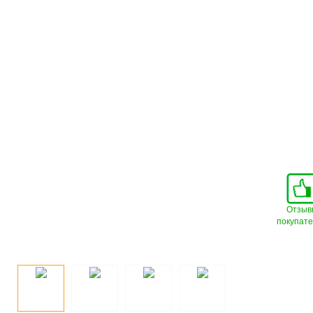
Отзыв
покупат