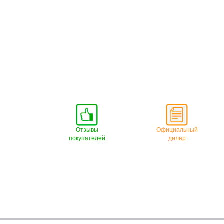
Отзывы
Официальный
покупателей
дилер