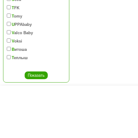
TFK
Tomy
UPPAbaby
Valco Baby
Voksi
Витоша
Теплыш