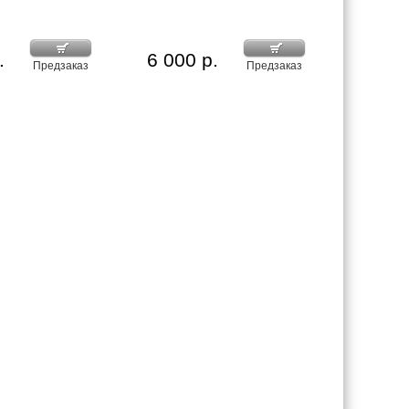
.
6 000 р.
Предзаказ
Предзаказ