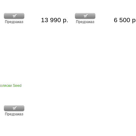
13 990 р.
6 500 р
Предзаказ
Предзаказ
коляски Seed
Предзаказ