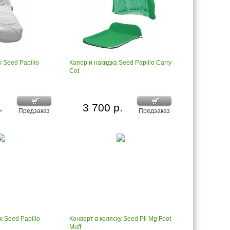
у Seed Papilio
Капор и накидка Seed Papilio Carry
Cot
.
3 700 р.
Предзаказ
Предзаказ
 Seed Papilio
Конверт в коляску Seed Pli Mg Foot
Muff