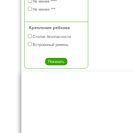
Не менее ****
Не менее ***
Крепление ребенка
Столик безопасности
Встроенный ремень
Креслашоп
Как выбра