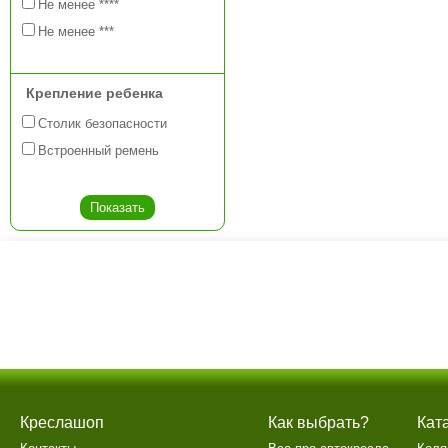
Не менее ****
Не менее ***
Крепление ребенка
Столик безопасности
Встроенный ремень
Креслашоп
Как выбрать?
Кат