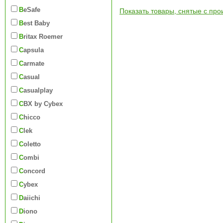
BeSafe
Показать товары, снятые с про
Best Baby
Britax Roemer
Capsula
Carmate
Casual
Casualplay
CBX by Cybex
Chicco
Clek
Coletto
Combi
Concord
Cybex
Daiichi
Diono