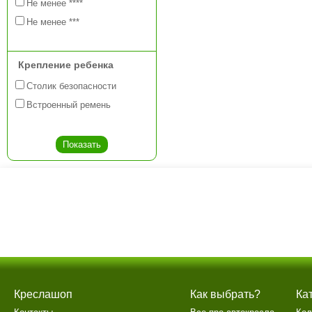
Не менее ****
Не менее ***
Крепление ребенка
Столик безопасности
Встроенный ремень
Креслашоп
Как выбрать?
Ка