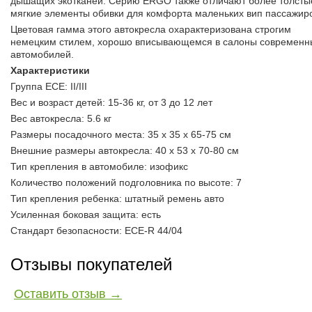
дышащих экотканей. Серию ERGO также отличают более толсты
мягкие элементы обивки для комфорта маленьких вип пассажир
Цветовая гамма этого автокресла охарактеризована строгим
немецким стилем, хорошо вписывающемся в салоны современн
автомобилей.
Характеристики
Группа ECE: II/III
Вес и возраст детей: 15-36 кг, от 3 до 12 лет
Вес автокресла: 5.6 кг
Размеры посадочного места: 35 x 35 x 65-75 см
Внешние размеры автокресла: 40 х 53 х 70-80 см
Тип крепления в автомобиле: изофикс
Количество положений подголовника по высоте: 7
Тип крепления ребенка: штатный ремень авто
Усиленная боковая защита: есть
Стандарт безопасности: ECE-R 44/04
Отзывы покупателей
Оставить отзыв →