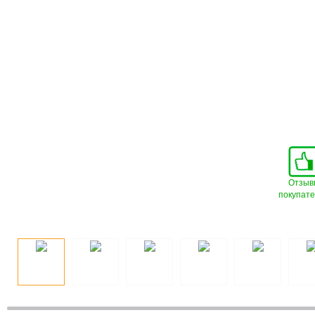
Отзыв
покупат