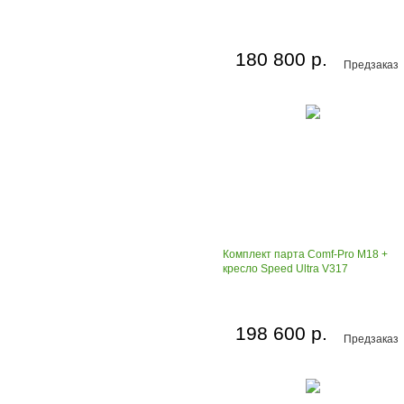
180 800 р.
Предзаказ
Комплект парта Comf-Pro M18 +
кресло Speed Ultra V317
198 600 р.
Предзаказ