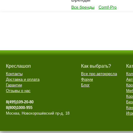
Все бренды
Comf-Pro
Креслашоп
Как выбрать?
Ка
Контакты
Все про автокресла
Кол
Доставка и оплата
Форум
Авт
Гарантии
Блог
Кро
Отзывы о нас
Меб
Кор
8(495)109-20-80
Без
8(800)1000-955
Кон
Москва, Новохорошёвский пр-д, 18
Игр