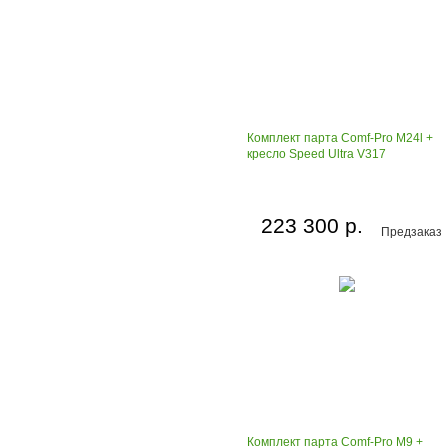
Комплект парта Comf-Pro M24l +
кресло Speed Ultra V317
223 300 р.
Предзаказ
Комплект парта Comf-Pro M9 +