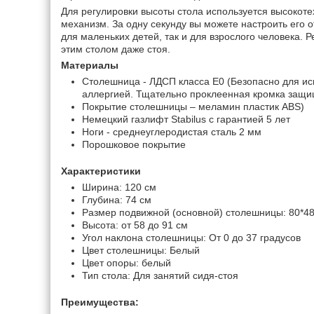
Для регулировки высоты стола используется высокот
механизм. За одну секунду вы можете настроить его от
для маленьких детей, так и для взрослого человека. 
этим столом даже стоя.
Материалы
Столешница - ЛДСП класса Е0 (Безопасно для и
аллергией. Тщательно проклеенная кромка защищ
Покрытие столешницы – меламин пластик ABS)
Немецкий газлифт Stabilus с гарантией 5 лет
Ноги - среднеуглеродистая сталь 2 мм
Порошковое покрытие
Характеристики
Ширина: 120 см
Глубина: 74 см
Размер подвижной (основной) столешницы: 80*48
Высота: от 58 до 91 см
Угол наклона столешницы: От 0 до 37 градусов
Цвет столешницы: Белый
Цвет опоры: белый
Тип стола: Для занятий сидя-стоя
Преимущества: