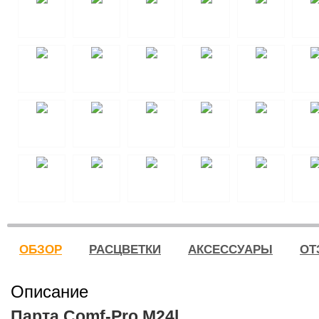
ОБЗОР
РАСЦВЕТКИ
АКСЕССУАРЫ
ОТ
Описание
Парта Comf-Pro M24l