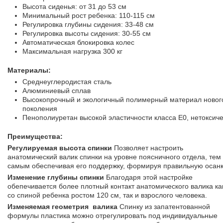
Высота сиденья: от 31 до 53 см
Минимальный рост ребенка: 110-115 см
Регулировка глубины сидения: 33-48 см
Регулировка высоты сидения: 30-55 см
Автоматическая блокировка колес
Максимальная нагрузка 300 кг
Материалы:
Среднеуглеродистая сталь
Алюминиевый сплав
Высокопрочный и экологичный полимерный материал новог
поколения
Пенополиуретан высокой эластичности класса Е0, нетоксич
Преимущества:
Регулируемая высота спинки
Позволяет настроить
анатомический валик спинки на уровне поясничного отдела, тем
самым обеспечивая его поддержку, формируя правильную осанк
Изменение глубины спинки
Благодаря этой настройке
обепечивается более плотный контакт анатомического валика ка
со спиной ребенка ростом 120 см, так и взрослого человека.
Изменяемая геометрия валика
Спинку из запатентованной
формулы пластика можно отрегулировать под индивидуальные