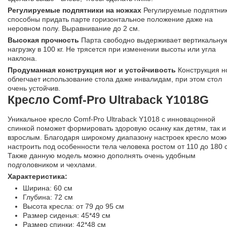
Регулируемые подпятники на ножках
Регулируемые подпятни
способны придать парте горизонтальное положение даже на
неровном полу. Выравнивание до 2 см.
Высокая прочность
Парта свободно выдерживает вертикальну
нагрузку в 100 кг. Не трясется при изменении высоты или угла
наклона.
Продуманная конструкция ног и устойчивость
Конструкция н
облегчает использование стола даже инвалидам, при этом стол
очень устойчив.
Кресло Comf-Pro Ultraback Y1018G
Уникальное кресло Comf-Pro Ultraback Y1018 с инновацонной
спинкой поможет формировать здоровую осанку как детям, так и
взрослым. Благодаря широкому диапазону настроек кресло мож
настроить под особенности тела человека ростом от 110 до 180 
Также данную модель можно дополнять очень удобным
подголовником и чехлами.
Характеристика:
Ширина: 60 см
Глубина: 72 см
Высота кресла: от 79 до 95 см
Размер сиденья: 45*49 см
Размер спинки: 42*48 см