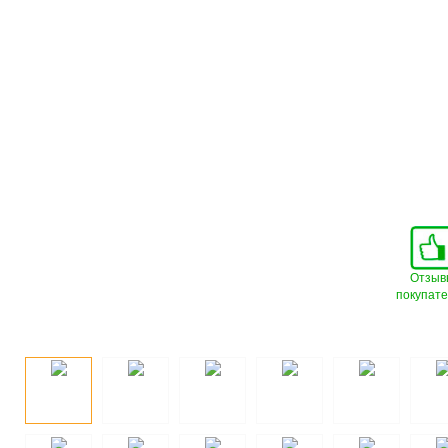
Отзыв
покупат