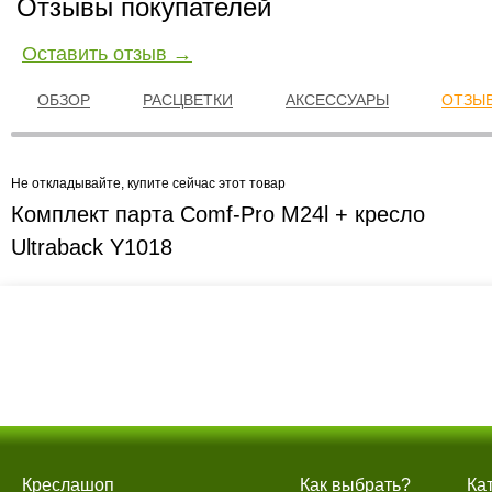
Отзывы покупателей
Оставить отзыв →
ОБЗОР
РАСЦВЕТКИ
АКСЕССУАРЫ
ОТЗЫВ
Не откладывайте, купите сейчас этот товар
Комплект парта Comf-Pro M24l + кресло
Ultraback Y1018
Креслашоп
Как выбрать?
Ка