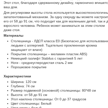
Этот стол, благодаря сдержанному дизайну, гармонично впишетс
ваш дом.
Для регулировки высоты стола используется высокотехнологичн
запатентованный механизм. За одну секунду вы можете настрои
его от 58 до 91 см, что подходит как для маленьких детей, так и 
взрослого человека. Ребенок может заниматься за этим столом
даже стоя.
Материалы
Столешница - ЛДСП класса Е0 (Безопасно для использован
людьми с аллергией. Тщательно проклеенная кромка
защищает от влаги)
Покрытие столешницы – меламин пластик ABS)
Немецкий газлифт Stabilus с гарантией 5 лет
Ноги - среднеуглеродистая сталь 2 мм
Порошковое покрытие
Характеристики
Ширина: 120 см
Глубина: 74 см
Размер подвижной (основной) столешницы: 80*48 см
Высота: от 58 до 91 см
Угол наклона столешницы: От 0 до 37 градусов
Цвет столешницы: Белый
Цвет опоры: белый