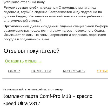
устойчиво стояли на полу.
Регулируемая глубина сиденья
С помощью рычага под
сиденьем, глубина сиденья настраивается индивидуально по
длинне бедра, обеспечивая плотный контакт спины ребенка с
анатомической спинкой.
Эргономичный дизайн сиденья
Сиденье специальной W-фор
равномерно распределяет нагрузку на всю поверхонсть бедра.
Исключает локальные зоны напряжения и опасность пережатия
сосудов в подколенной ямке.
Отзывы покупателей
Оставить отзыв →
ОБЗОР
РАСЦВЕТКИ
АКСЕССУАРЫ
ОТЗЫВ
Не откладывайте, купите сейчас этот товар
Комплект парта Comf-Pro M18 + кресло
Speed Ultra V317