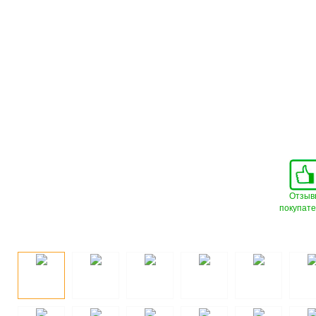
Отзыв
покупат