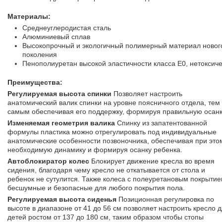
Материалы:
Среднеуглеродистая сталь
Алюминиевый сплав
Высокопрочный и экологичный полимерный материал новог
поколения
Пенополиуретан высокой эластичности класса Е0, нетоксич
Преимущества:
Регулируемая высота спинки
Позволяет настроить
анатомический валик спинки на уровне поясничного отдела, тем
самым обеспечивая его поддержку, формируя правильную осанк
Изменяемая геометрия валика
Спинку из запатентованной
формулы пластика можно отрегулировать под индивидуальные
анатомические особенности позвоночника, обеспечивая при это
необходимую динамику и формируя осанку ребенка.
Автоблокиратор колес
Блокирует движение кресла во время
сидения, благодаря чему кресло не откатывается от стола и
ребенок не сутулится. Также колеса с полеуретановым покрыти
бесшумные и безопасные для любого покрытия пола.
Регулируемая высота сиденья
Позиционная регулировка по
высоте в диапазоне от 41 до 56 см позволяет настроить кресло 
детей ростом от 137 до 180 см, таким образом чтобы стопы