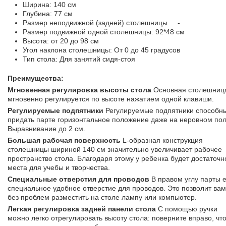
Ширина: 140 см
Глубина: 77 см
Размер неподвижной (задней) столешницы -
Размер подвижной одной столешницы: 92*48 см
Высота: от 20 до 98 см
Угол наклона столешницы: От 0 до 45 градусов
Тип стола: Для занятий сидя-стоя
Преимущества:
Мгновенная регулировка высоты стола
Основная столешниц
мгновенно регулируется по высоте нажатием одной клавиши.
Регулируемые подпятники
Регулируемые подпятники способн
придать парте горизонтальное положение даже на неровном пол
Выравнивание до 2 см.
Большая рабочая поверхность
L-образная конструкция
столешницы шириной 140 см значительно увеличивает рабочее
пространство стола. Благодаря этому у ребенка будет достаточн
места для учебы и творчества.
Специальные отверстия для проводов
В правом углу парты е
специальное удобное отверстие для проводов. Это позволит вам
без проблем разместить на столе лампу или компьютер.
Легкая регулировка задней панели стола
С помощью ручки
можно легко отрегулировать высоту стола: поверните вправо, чт