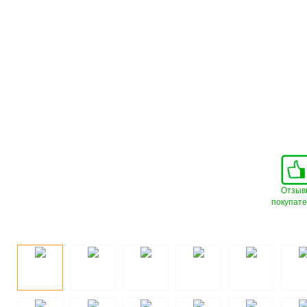
Отзыв
покупат