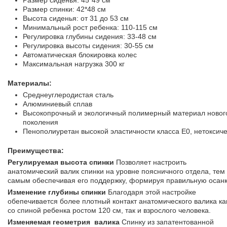
Размер сиденья: 45*49 см
Размер спинки: 42*48 см
Высота сиденья: от 31 до 53 см
Минимальный рост ребенка: 110-115 см
Регулировка глубины сидения: 33-48 см
Регулировка высоты сидения: 30-55 см
Автоматическая блокировка колес
Максимальная нагрузка 300 кг
Материалы:
Среднеуглеродистая сталь
Алюминиевый сплав
Высокопрочный и экологичный полимерный материал новог
поколения
Пенополиуретан высокой эластичности класса Е0, нетоксич
Преимущества:
Регулируемая высота спинки
Позволяет настроить
анатомический валик спинки на уровне поясничного отдела, тем
самым обеспечивая его поддержку, формируя правильную осанк
Изменение глубины спинки
Благодаря этой настройке
обепечивается более плотный контакт анатомического валика ка
со спиной ребенка ростом 120 см, так и взрослого человека.
Изменяемая геометрия валика
Спинку из запатентованной