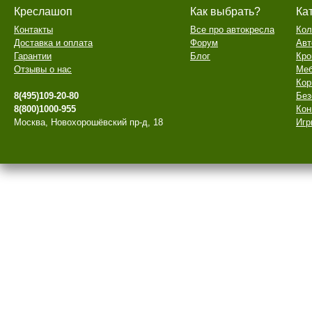
Креслашоп
Как выбрать?
Ка
Контакты
Все про автокресла
Кол
Доставка и оплата
Форум
Авт
Гарантии
Блог
Кро
Отзывы о нас
Меб
Кор
8(495)109-20-80
Без
8(800)1000-955
Кон
Москва, Новохорошёвский пр-д, 18
Игр