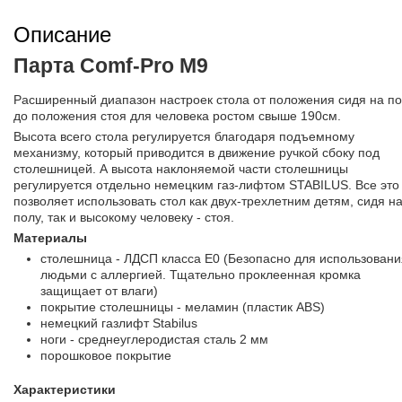
Описание
Парта Comf-Pro M9
Расширенный диапазон настроек стола от положения сидя на п
до положения стоя для человека ростом свыше 190см.
Высота всего стола регулируется благодаря подъемному
механизму, который приводится в движение ручкой сбоку под
столешницей. А высота наклоняемой части столешницы
регулируется отдельно немецким газ-лифтом STABILUS. Все это
позволяет использовать стол как двух-трехлетним детям, сидя н
полу, так и высокому человеку - стоя.
Материалы
столешница - ЛДСП класса Е0 (Безопасно для использовани
людьми с аллергией. Тщательно проклеенная кромка
защищает от влаги)
покрытие столешницы - меламин (пластик ABS)
немецкий газлифт Stabilus
ноги - среднеуглеродистая сталь 2 мм
порошковое покрытие
Характеристики