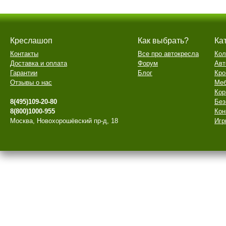
Креслашоп
Как выбрать?
Ка
Контакты
Все про автокресла
Кол
Доставка и оплата
Форум
Авт
Гарантии
Блог
Кро
Отзывы о нас
Меб
Кор
8(495)109-20-80
Без
8(800)1000-955
Кон
Москва, Новохорошёвский пр-д, 18
Игр