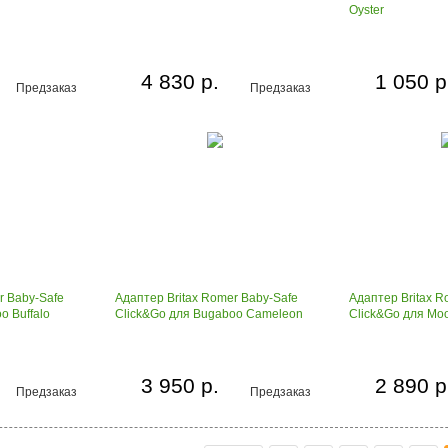
Oyster
4 830 р.
1 050 р
Предзаказ
Предзаказ
r Baby-Safe
Адаптер Britax Romer Baby-Safe
Адаптер Britax R
o Buffalo
Click&Go для Bugaboo Cameleon
Click&Go для Mo
3 950 р.
2 890 р
Предзаказ
Предзаказ