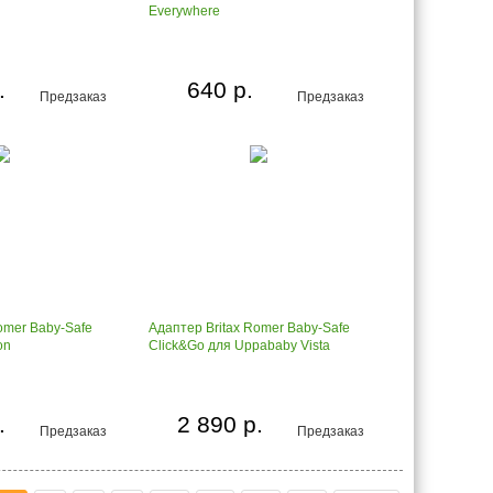
Everywhere
.
640 р.
Предзаказ
Предзаказ
omer Baby-Safe
Адаптер Britax Romer Baby-Safe
on
Click&Go для Uppababy Vista
.
2 890 р.
Предзаказ
Предзаказ